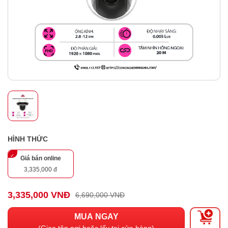
HÌNH THỨC
Giá bán online
3,335,000 đ
3,335,000 VNĐ
6,690,000 VNĐ
MUA NGAY