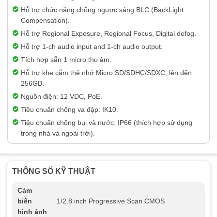
Hỗ trợ chức năng chống ngược sáng BLC (BackLight
Compensation).
Hỗ trợ Regional Exposure, Regional Focus, Digital defog.
Hỗ trợ 1-ch audio input and 1-ch audio output.
Tích hợp sẵn 1 micro thu âm.
Hỗ trợ khe cắm thẻ nhớ Micro SD/SDHC/SDXC, lên đến
256GB.
Nguồn điện: 12 VDC, PoE.
Tiêu chuẩn chống va đập: IK10.
Tiêu chuẩn chống bụi và nước: IP66 (thích hợp sử dụng
trong nhà và ngoài trời).
THÔNG SỐ KỸ THUẬT
Cảm
biến
1/2.8 inch Progressive Scan CMOS
hình ảnh