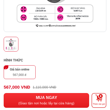
HÌNH THỨC
Giá bán online
567,000 đ
567,000 VNĐ
1,110,000 VNĐ
MUA NGAY
(Giao tận nơi hoặc lấy tại cửa hàng)
Thêm vào giỏ