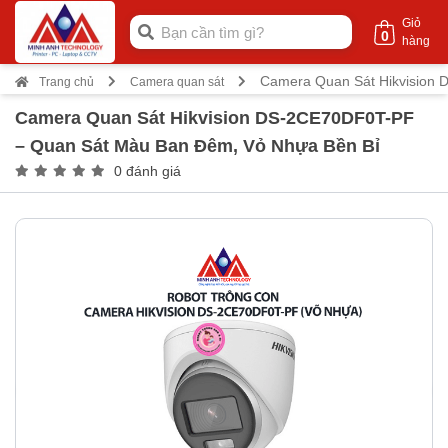
Giỏ
0
hàng
Camera Quan Sát Hikvision
Trang chủ
Camera quan sát
Camera Quan Sát Hikvision DS-2CE70DF0T-PF
– Quan Sát Màu Ban Đêm, Vỏ Nhựa Bền Bỉ
0 đánh giá