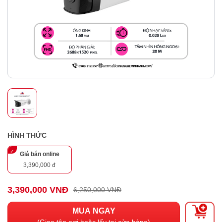
HÌNH THỨC
Giá bán online
3,390,000 đ
3,390,000 VNĐ
6,250,000 VNĐ
MUA NGAY