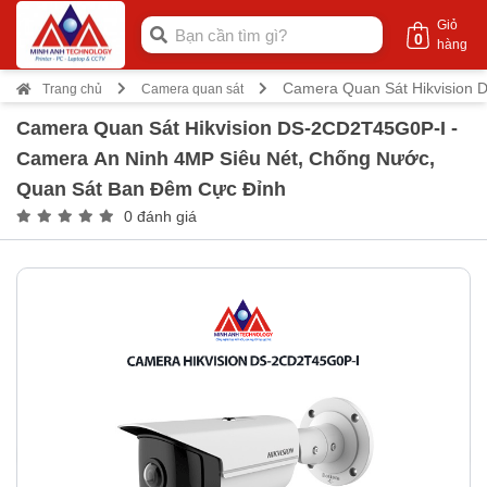
Giỏ
0
hàng
Camera Quan Sát Hikvision 
Trang chủ
Camera quan sát
Camera Quan Sát Hikvision DS-2CD2T45G0P-I -
Camera An Ninh 4MP Siêu Nét, Chống Nước,
Quan Sát Ban Đêm Cực Đỉnh
0 đánh giá