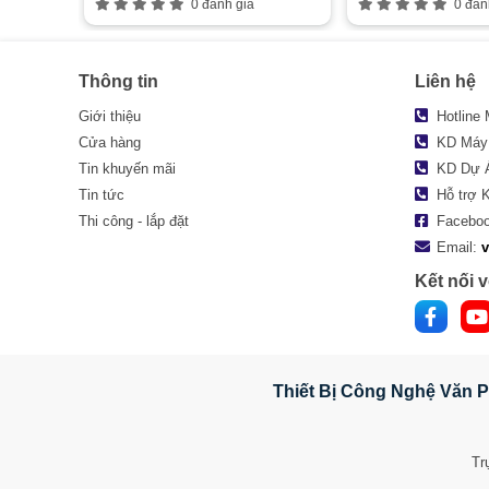
0 đánh giá
0 đán
Thông tin
Liên hệ
Giới thiệu
Hotline
Cửa hàng
KD Máy
Tin khuyến mãi
KD Dự 
Tin tức
Hỗ trợ 
Thi công - lắp đặt
Facebo
Email:
Kết nối v
Thiết Bị Công Nghệ Văn P
Tr