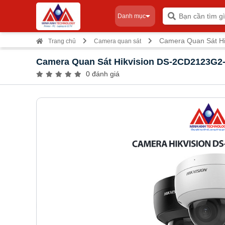
Danh mục
Camera Quan Sát Hi
Trang chủ
Camera quan sát
Camera Quan Sát Hikvision DS-2CD2123G2-
0 đánh giá