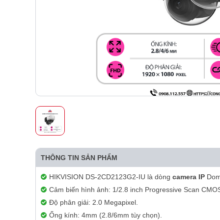
THÔNG TIN SẢN PHẨM
HIKVISION DS-2CD2123G2-IU là dòng
camera IP
Dome
Cảm biến hình ảnh: 1/2.8 inch Progressive Scan CMO
Độ phân giải: 2.0 Megapixel.
Ống kính: 4mm (2.8/6mm tùy chọn).