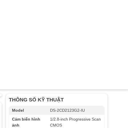
THÔNG SỐ KỸ THUẬT
Model
DS-2CD2123G2-IU
Cảm biến hình
1/2.8-inch Progressive Scan
ảnh
CMOS