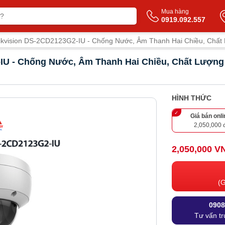
Mua hàng
0919.092.557
kvision DS-2CD2123G2-IU - Chống Nước, Âm Thanh Hai Chiều, Chất
IU - Chống Nước, Âm Thanh Hai Chiều, Chất Lượng
HÌNH THỨC
Giá bán onli
2,050,000 
2,050,000 V
(G
0908
Tư vấn tr