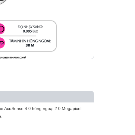
 AcuSense 4.0 hồng ngoại 2.0 Megapixel.
S.