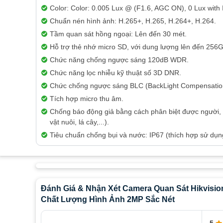
Color: Color: 0.005 Lux @ (F1.6, AGC ON), 0 Lux with 
Chuẩn nén hình ảnh: H.265+, H.265, H.264+, H.264.
Tầm quan sát hồng ngoại: Lên đến 30 mét.
Hỗ trợ thẻ nhớ micro SD, với dung lượng lên đến 256
Chức năng chống ngược sáng 120dB WDR.
Chức năng lọc nhiễu kỹ thuật số 3D DNR.
Chức chống ngược sáng BLC (BackLight Compensatio
Tích hợp micro thu âm.
Chống báo động giả bằng cách phân biệt được người, 
vật nuôi, lá cây,...).
Tiêu chuẩn chống bụi và nước: IP67 (thích hợp sử dụng
Đánh Giá & Nhận Xét Camera Quan Sát Hikvisi
Chất Lượng Hình Ảnh 2MP Sắc Nét