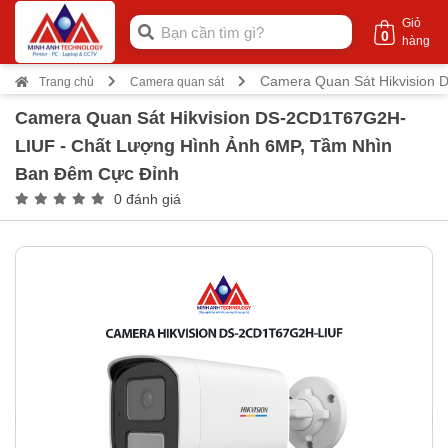
Giỏ
0
hàng
Camera Quan Sát Hikvision
Trang chủ
Camera quan sát
Camera Quan Sát Hikvision DS-2CD1T67G2H-
LIUF - Chất Lượng Hình Ảnh 6MP, Tầm Nhìn
Ban Đêm Cực Đỉnh
0 đánh giá