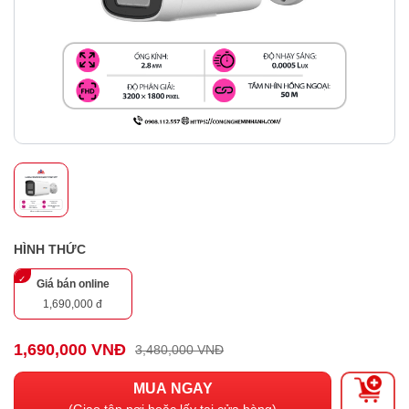
HÌNH THỨC
Giá bán online
1,690,000 đ
1,690,000 VNĐ
3,480,000 VNĐ
MUA NGAY