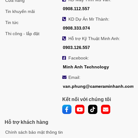
Cửa hàng
0908.112.557
Tin khuyến mãi
KD Dự Án Mr Thành:
Tin tức
0908.333.074
Thi công - lắp đặt
Hỗ trợ Kỹ Thuật Minh Anh:
0903.126.557
Facebook:
Minh Anh Technology
Email:
van.phung@cameraminhanh.com
Kết nối với chúng tôi
Hỗ trợ khách hàng
Chính sách bảo mật thông tin