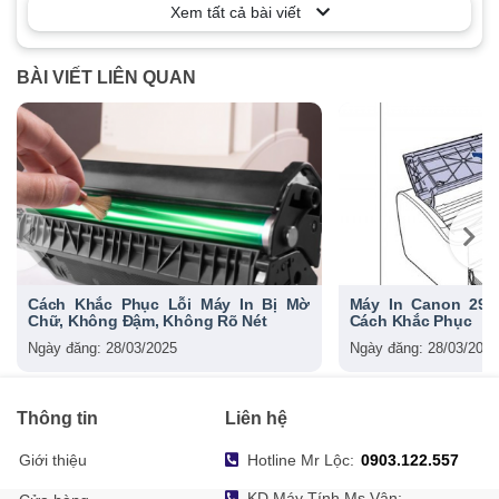
Xem tất cả bài viết
BÀI VIẾT LIÊN QUAN
Cách Khắc Phục Lỗi Máy In Bị Mờ
Máy In Canon 290
Chữ, Không Đậm, Không Rõ Nét
Cách Khắc Phục
Ngày đăng: 28/03/2025
Ngày đăng: 28/03/2025
Thông tin
Liên hệ
Giới thiệu
Hotline Mr Lộc:
0903.122.557
KD Máy Tính Ms Vân: