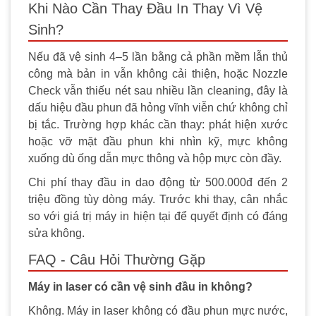
Khi Nào Cần Thay Đầu In Thay Vì Vệ
Sinh?
Nếu đã vệ sinh 4–5 lần bằng cả phần mềm lẫn thủ
công mà bản in vẫn không cải thiện, hoặc Nozzle
Check vẫn thiếu nét sau nhiều lần cleaning, đây là
dấu hiệu đầu phun đã hỏng vĩnh viễn chứ không chỉ
bị tắc. Trường hợp khác cần thay: phát hiện xước
hoặc vỡ mặt đầu phun khi nhìn kỹ, mực không
xuống dù ống dẫn mực thông và hộp mực còn đầy.
Chi phí thay đầu in dao động từ 500.000đ đến 2
triệu đồng tùy dòng máy. Trước khi thay, cân nhắc
so với giá trị máy in hiện tại để quyết định có đáng
sửa không.
FAQ - Câu Hỏi Thường Gặp
Máy in laser có cần vệ sinh đầu in không?
Không. Máy in laser không có đầu phun mực nước,