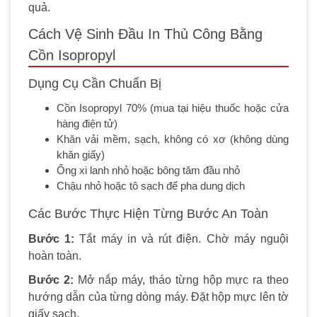
quả.
Cách Vệ Sinh Đầu In Thủ Công Bằng
Cồn Isopropyl
Dụng Cụ Cần Chuẩn Bị
Cồn Isopropyl 70% (mua tại hiệu thuốc hoặc cửa
hàng điện tử)
Khăn vải mềm, sạch, không có xơ (không dùng
khăn giấy)
Ống xi lanh nhỏ hoặc bông tăm đầu nhỏ
Chậu nhỏ hoặc tô sạch để pha dung dịch
Các Bước Thực Hiện Từng Bước An Toàn
Bước 1:
Tắt máy in và rút điện. Chờ máy nguội
hoàn toàn.
Bước 2:
Mở nắp máy, tháo từng hộp mực ra theo
hướng dẫn của từng dòng máy. Đặt hộp mực lên tờ
giấy sạch.