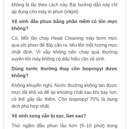
không bị tắc theo cách này. Bài hướng dẫn này chỉ
áp dụng cho máy in phun (inkjet).
Vệ sinh đầu phun bằng phần mềm có tốn mực
không?
Có. Mỗi lần chạy Head Cleaning máy bơm mực
qua vòi phun để đẩy cặn ra, tiêu tốn một lượng mực
nhất định. Vì vậy không nên chạy quá thường
xuyên khi máy không có dấu hiệu cần vệ sinh.
Dùng nước thường thay cồn Isopropyl được
không?
Không khuyến nghị. Nước thường không tan được
mực đã khô và để lại khoáng chất sau khi bay hơi,
có thể gây tắc thêm. Cồn Isopropyl 70% là dung
dịch phù hợp nhất.
Vệ sinh xong vẫn bị sọc, làm sao?
Thử ngâm đầu phun lâu hơn (5–10 phút) trong