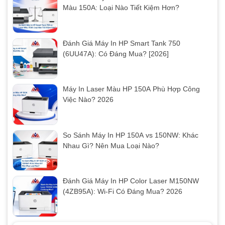
Màu 150A: Loại Nào Tiết Kiệm Hơn?
Đánh Giá Máy In HP Smart Tank 750
(6UU47A): Có Đáng Mua? [2026]
Máy In Laser Màu HP 150A Phù Hợp Công
Việc Nào? 2026
So Sánh Máy In HP 150A vs 150NW: Khác
Nhau Gì? Nên Mua Loại Nào?
Đánh Giá Máy In HP Color Laser M150NW
(4ZB95A): Wi-Fi Có Đáng Mua? 2026