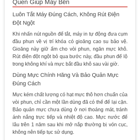
Quen Giúp Máy Bền
Luôn Tắt Máy Đúng Cách, Không Rút Điện
Đột Ngột
Khi nhấn nút nguồn để tắt, máy in tự động đưa cụm
đầu phun về vị trí khóa có gioăng cao su bảo vệ.
Gioăng này giữ ẩm cho vòi phun, ngăn mực khô.
Rút điện đột ngột bỏ qua bước này, đầu phun để lộ
trong không khí và mực bắt đầu khô sau vài giờ.
Dùng Mực Chính Hãng Và Bảo Quản Mực
Đúng Cách
Mực kém chất lượng có hạt mực thô hơn chuẩn của
vòi phun, chỉ cần một lần dùng đã có thể để lại cặn.
Bảo quản mực chưa dùng ở nơi thoáng mát, tránh
ánh nắng trực tiếp và nhiệt độ cao. Mực nước để
lâu trên 1 năm sau khi mở nắp thường bị vón cục,
không nên tiếp tục sử dụng.