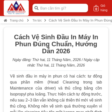
Giỏ
0
hàng
Cách Vệ Sinh Đầu In Máy In Phun Đún
Trang chủ
Tin tức
Cách Vệ Sinh Đầu In Máy In
Phun Đúng Chuẩn, Hướng
Dẫn 2026
Ngày đăng:
Thứ hai, 11 Tháng Năm, 2026
/ Ngày cập
nhật:
Thứ hai, 11 Tháng Năm, 2026
Vệ sinh đầu in máy in phun có hai cách: tự động
qua phần mềm (Head Cleaning trong tab
Maintenance của driver) và thủ công bằng cồn
Isopropyl pha loãng. Thực hiện cách tự động trước,
nếu sau 2–3 lần vẫn không cải thiện thì mới vệ sinh
thủ công. Không nên vệ sinh quá thường xuyên vì