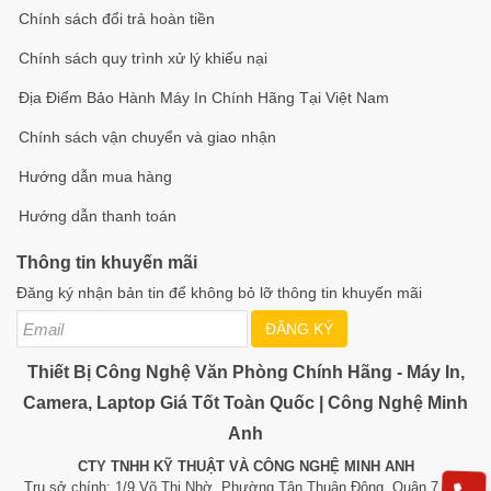
Chính sách đổi trả hoàn tiền
Chính sách quy trình xử lý khiếu nại
Địa Điểm Bảo Hành Máy In Chính Hãng Tại Việt Nam
Chính sách vận chuyển và giao nhận
Hướng dẫn mua hàng
Hướng dẫn thanh toán
Thông tin khuyến mãi
Đăng ký nhận bản tin để không bỏ lỡ thông tin khuyến mãi
ĐĂNG KÝ
Thiết Bị Công Nghệ Văn Phòng Chính Hãng - Máy In,
Camera, Laptop Giá Tốt Toàn Quốc | Công Nghệ Minh
Anh
CTY TNHH KỸ THUẬT VÀ CÔNG NGHỆ MINH ANH
Trụ sở chính: 1/9 Võ Thị Nhờ, Phường Tân Thuận Đông, Quận 7, TP.