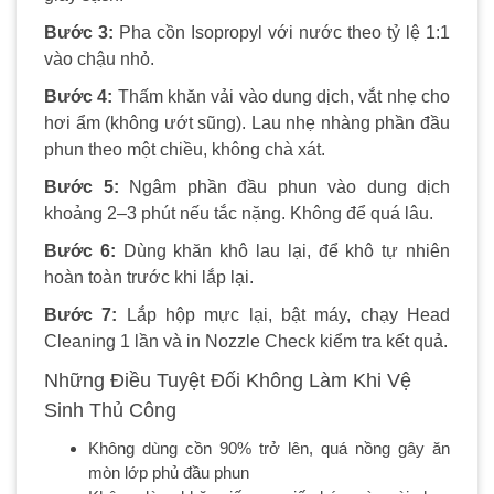
Bước 3:
Pha cồn Isopropyl với nước theo tỷ lệ 1:1
vào chậu nhỏ.
Bước 4:
Thấm khăn vải vào dung dịch, vắt nhẹ cho
hơi ẩm (không ướt sũng). Lau nhẹ nhàng phần đầu
phun theo một chiều, không chà xát.
Bước 5:
Ngâm phần đầu phun vào dung dịch
khoảng 2–3 phút nếu tắc nặng. Không để quá lâu.
Bước 6:
Dùng khăn khô lau lại, để khô tự nhiên
hoàn toàn trước khi lắp lại.
Bước 7:
Lắp hộp mực lại, bật máy, chạy Head
Cleaning 1 lần và in Nozzle Check kiểm tra kết quả.
Những Điều Tuyệt Đối Không Làm Khi Vệ
Sinh Thủ Công
Không dùng cồn 90% trở lên, quá nồng gây ăn
mòn lớp phủ đầu phun