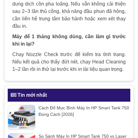
dung dịch cồn pha loãng. Nếu vẫn không cải thiện
sau 2–3 lần thủ công, khả năng đầu phun đã hỏng,
cần liên hệ trung tâm bảo hành hoặc xem xét thay
đầu in.
Máy để 1 tháng không dùng, cần làm gì trước
khi in lại?
Chạy Nozzle Check trước để kiểm tra tình trạng.
Nếu kết quả cho thấy đứt nét, chạy Head Cleaning
1–2 lần rồi in thử lại trước khi in tài liệu quan trọng.
Tin mới nhất
Cách Đổ Mực Bình Máy In HP Smart Tank 750
Đúng Cách [2026]
So Sánh Máy In HP Smart Tank 750 vs Laser