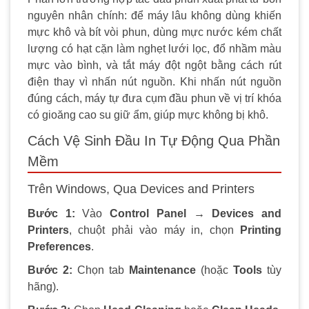
nguyên nhân chính: để máy lâu không dùng khiến
mực khô và bít vòi phun, dùng mực nước kém chất
lượng có hạt cặn làm nghẹt lưới lọc, đổ nhầm màu
mực vào bình, và tắt máy đột ngột bằng cách rút
điện thay vì nhấn nút nguồn. Khi nhấn nút nguồn
đúng cách, máy tự đưa cụm đầu phun về vị trí khóa
có gioăng cao su giữ ẩm, giúp mực không bị khô.
Cách Vệ Sinh Đầu In Tự Động Qua Phần
Mềm
Trên Windows, Qua Devices and Printers
Bước 1:
Vào
Control Panel → Devices and
Printers
, chuột phải vào máy in, chọn
Printing
Preferences
.
Bước 2:
Chọn tab
Maintenance
(hoặc
Tools
tùy
hãng).