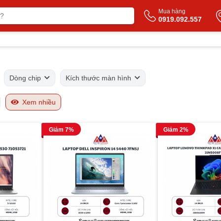
Mua hàng
0919.092.557
Dòng chip
Kích thước màn hình
Xem nhiều
Giảm 7%
Giảm 2%