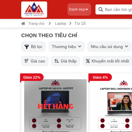
Danh mục
Từ 15
Trang chủ
Laptop
CHỌN THEO TIÊU CHÍ
Bộ lọc
Thương hiệu
Nhu cầu sử dụng
Giá cao
Giá thấp
Khuyến mãi tốt nhất
Giảm 22%
Giảm 4%