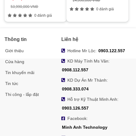
14,990,000 VNĐ
53,990,000 VNĐ
0 đánh giá
0 đánh giá
Thông tin
Liên hệ
Giới thiệu
Hotline Mr Lộc:
0903.122.557
KD Máy Tính Ms Vân:
Cửa hàng
0908.112.557
Tin khuyến mãi
KD Dự Án Mr Thành:
Tin tức
0908.333.074
Thi công - lắp đặt
Hỗ trợ Kỹ Thuật Minh Anh:
0903.126.557
Facebook:
Minh Anh Technology