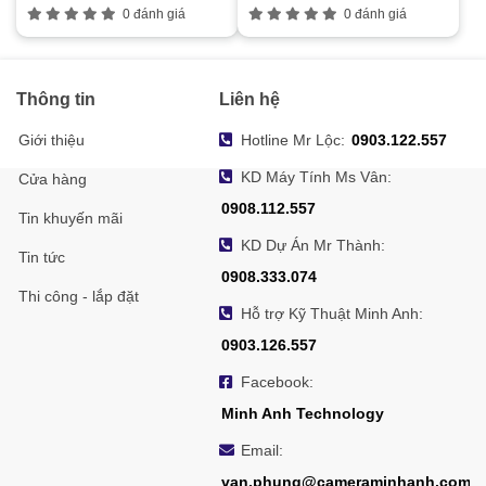
0 đánh giá
0 đánh giá
Thông tin
Liên hệ
Giới thiệu
Hotline Mr Lộc:
0903.122.557
KD Máy Tính Ms Vân:
Cửa hàng
0908.112.557
Tin khuyến mãi
KD Dự Án Mr Thành:
Tin tức
0908.333.074
Thi công - lắp đặt
Hỗ trợ Kỹ Thuật Minh Anh:
0903.126.557
Facebook:
Minh Anh Technology
Email:
van.phung@cameraminhanh.com