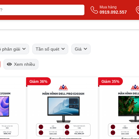
Mua hàng
0919.092.557
 phân giải
Tần số quét
Giá
Xem nhiều
Giảm 36%
Giảm 35%