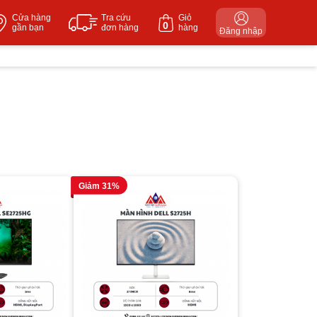
Cửa hàng
Tra cứu
Giỏ
0
gần bạn
đơn hàng
hàng
Đăng nhập
Giảm 31%