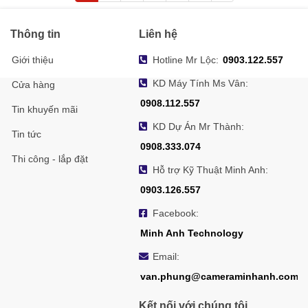
Thông tin
Liên hệ
Giới thiệu
Hotline Mr Lộc:
0903.122.557
KD Máy Tính Ms Vân:
Cửa hàng
0908.112.557
Tin khuyến mãi
KD Dự Án Mr Thành:
Tin tức
0908.333.074
Thi công - lắp đặt
Hỗ trợ Kỹ Thuật Minh Anh:
0903.126.557
Facebook:
Minh Anh Technology
Email:
van.phung@cameraminhanh.com
Kết nối với chúng tôi