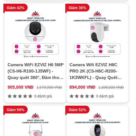
Giảm 42%
Giảm 36%
Camera WiFi EZVIZ H6 5MP
Camera Wifi EZVIZ H8C
(CS-H6-R100-1J5WF) -
PRO 2K (CS-H8C-R200-
Quay quét 360°, Đàm thoại
1K3WKFL) - Quay Quét
2 chiều, AI phát hiện
360°, Đàm Thoại 2 Chiều,
905,000 VNĐ
894,000 VNĐ
1,570,000 VNĐ
1,396,000 VNĐ
người, Ghi hình siêu nét
Có Màu Ban Đêm, Chống
0 đánh giá
Nước IP65
0 đánh giá
Giảm 59%
Giảm 52%