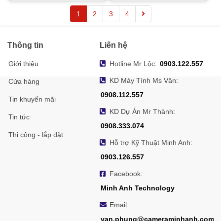
1
2
3
4
Thông tin
Liên hệ
Giới thiệu
Hotline Mr Lộc:
0903.122.557
KD Máy Tính Ms Vân:
Cửa hàng
0908.112.557
Tin khuyến mãi
KD Dự Án Mr Thành:
Tin tức
0908.333.074
Thi công - lắp đặt
Hỗ trợ Kỹ Thuật Minh Anh:
0903.126.557
Facebook:
Minh Anh Technology
Email:
van.phung@cameraminhanh.com